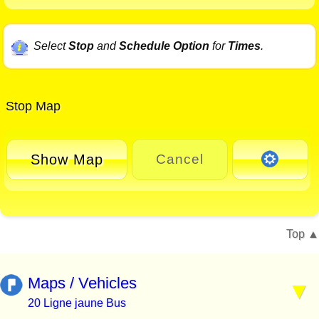
Select
Stop
and
Schedule Option
for
Times
.
Stop Map
Show Map
Cancel
Top
Maps / Vehicles
20 Ligne jaune Bus