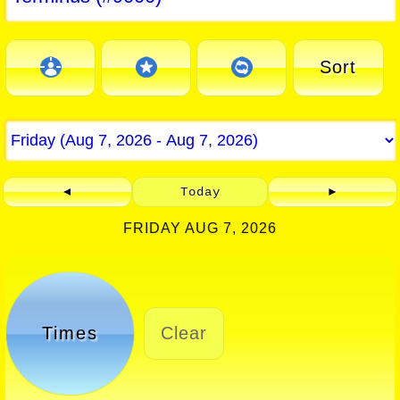
Sort
◄
Today
►
FRIDAY AUG 7, 2026
Times
Clear