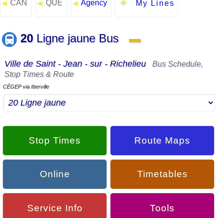
CAN
QUE
Agency
◄
◄
◄
My Lines
20
Ligne jaune Bus
▬
Ville de Saint - Jean - sur - Richelieu
Bus Schedule,
Stop Times & Route
CÉGEP via Iberville
Stop Times
Route Maps
Online
Timetables
Service Info
Tools