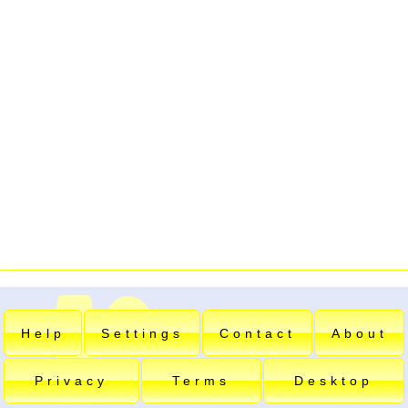
Help
Settings
Contact
About
Privacy
Terms
Desktop